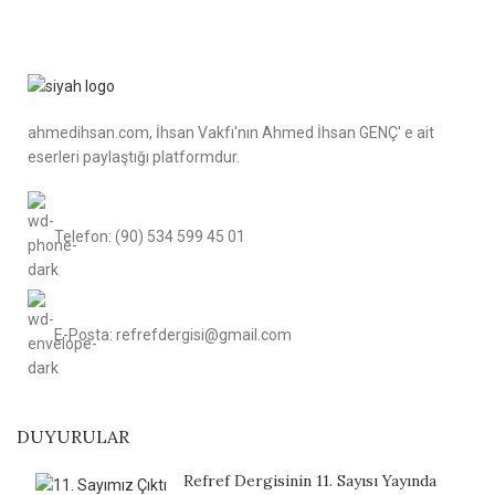
ahmedihsan.com, İhsan Vakfı'nın Ahmed İhsan GENÇ' e ait
eserleri paylaştığı platformdur.
Telefon: (90) 534 599 45 01
E-Posta: refrefdergisi@gmail.com
DUYURULAR
Refref Dergisinin 11. Sayısı Yayında