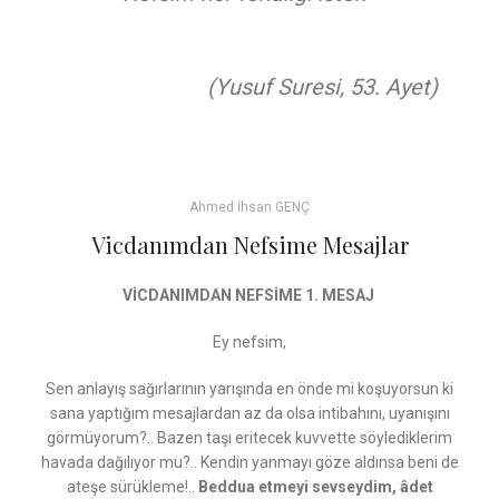
(Yusuf Suresi, 53. Ayet)
Ahmed İhsan GENÇ
Vicdanımdan Nefsime Mesajlar
VİCDANIMDAN NEFSİME 1. MESAJ
Ey nefsim,
Sen anlayış sağırlarının yarışında en önde mi koşuyorsun ki
sana yaptığım mesajlardan az da olsa intibahını, uyanışını
görmüyorum?.. Bazen taşı eritecek kuvvette söylediklerim
havada dağılıyor mu?.. Kendin yanmayı göze aldınsa beni de
ateşe sürükleme!..
Beddua etmeyi sevseydim, âdet