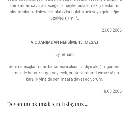
her zaman savurabileceğin bir şeyler bulabilmek, yalanlarını,
aldatmalarını dinleyecek akılsızlar bulabilmek veya geleceğin
uzaklığı (!) mı ?..
23.03.2006
VİCDANIMDAN NEFSİME 15. MESAJ
Ey nefsim,
Senin mesajlarımdan bir tanesini olsun ciddiye aldığını görsem
ölmek de bana zor gelmeyecek, bütün vurdumduymazlığına
karşılık yine de seni insafa davet ediyorum.
18.03.2006
Devamını okumak için
tıklayınız ...