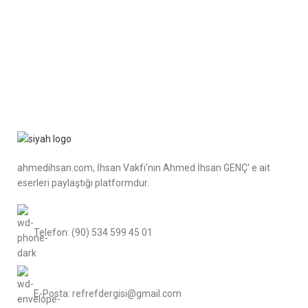
ahmedihsan.com, İhsan Vakfı'nın Ahmed İhsan GENÇ' e ait
eserleri paylaştığı platformdur.
Telefon: (90) 534 599 45 01
E-Posta: refrefdergisi@gmail.com