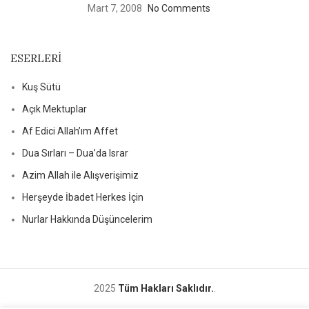
Mart 7, 2008
No Comments
ESERLERI
Kuş Sütü
Açık Mektuplar
Af Edici Allah’ım Affet
Dua Sırları – Dua’da Israr
Azim Allah ile Alışverişimiz
Herşeyde İbadet Herkes İçin
Nurlar Hakkında Düşüncelerim
2025
Tüm Hakları Saklıdır.
.