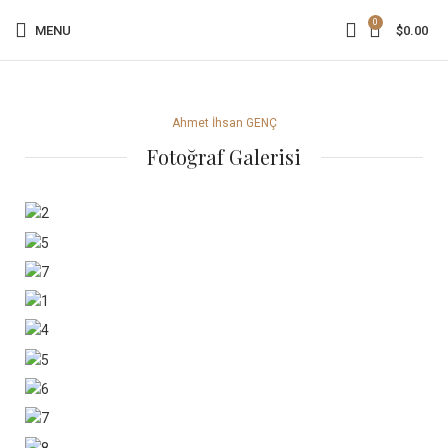
0
MENU
$
0.00
Ahmet İhsan GENÇ
Fotoğraf Galerisi