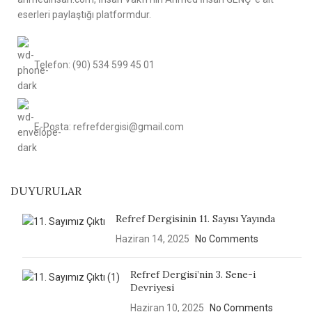
eserleri paylaştığı platformdur.
Telefon: (90) 534 599 45 01
E-Posta: refrefdergisi@gmail.com
DUYURULAR
Refref Dergisinin 11. Sayısı Yayında
Haziran 14, 2025
No Comments
Refref Dergisi’nin 3. Sene-i
Devriyesi
Haziran 10, 2025
No Comments