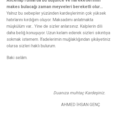
Âlicenap ruhlarda bu düşünce ve hareketlerimin
makes bulacağı zaman meyveleri bereketli olur...
Yalnız bu sebepler yüzünden kardeşlerimin çok yüksek
hatırlarını kırdığım oluyor. Maksadımı anlatmakta
müşkülüm var... Yine de sizler anlarsınız. Kalplerin dili
daha beliğ konuşuyor. Uzun kelam ederek sizleri sıkıntıya
sokmak istemem. İfadelerimin muğlaklığından şikâyetiniz
olursa sizleri haklı bulurum.
Baki selâm.
Duanıza muhtaç Kardeşiniz.
AHMED İHSAN GENÇ