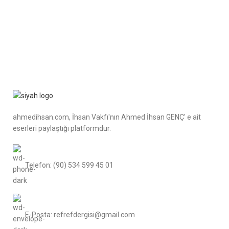
ahmedihsan.com, İhsan Vakfı'nın Ahmed İhsan GENÇ' e ait
eserleri paylaştığı platformdur.
Telefon: (90) 534 599 45 01
E-Posta: refrefdergisi@gmail.com