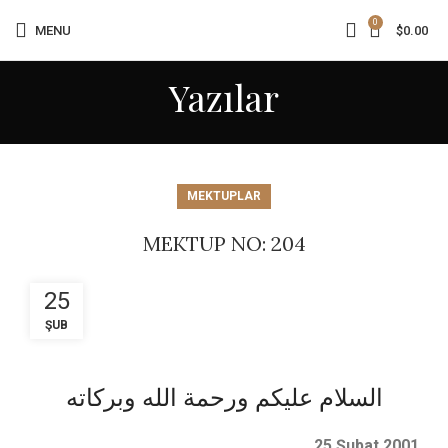
0
MENU
$
0.00
Yazılar
MEKTUPLAR
MEKTUP NO: 204
25
ŞUB
السلام عليكم ورحمة الله وبركاته
25 Şubat 2001