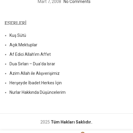
Mart 7, 2008
No Comments
ESERLERI
Kuş Sütü
Açık Mektuplar
Af Edici Allah’ım Affet
Dua Sırları – Dua’da Israr
Azim Allah ile Alışverişimiz
Herşeyde İbadet Herkes İçin
Nurlar Hakkında Düşüncelerim
2025
Tüm Hakları Saklıdır.
.